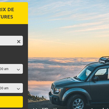
RIX DE
TURES