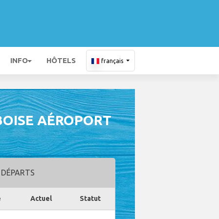
INFO
HÔTELS
français
BOISE AÉROPORT
 DÉPARTS
e
Actuel
Statut