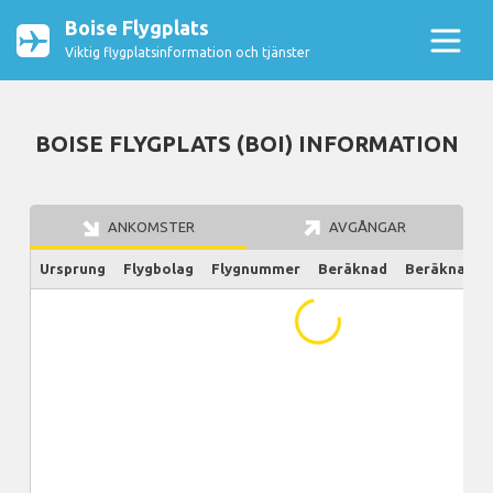
Boise Flygplats
Viktig flygplatsinformation och tjänster
BOISE FLYGPLATS (BOI) INFORMATION
ANKOMSTER
AVGÅNGAR
Ursprung
Flygbolag
Flygnummer
Beräknad
Beräknad/Ak
...