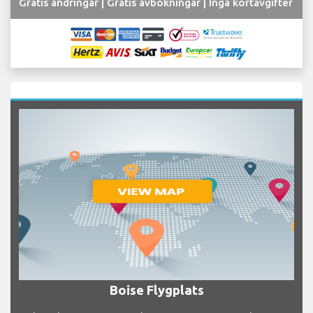
Gratis ändringar | Gratis avbokningar | Inga kortavgifter
Boise Flygplats