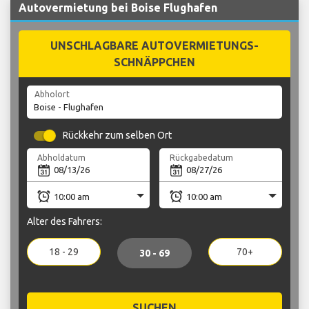
Autovermietung bei Boise Flughafen
UNSCHLAGBARE AUTOVERMIETUNGS-
SCHNÄPPCHEN
Abholort
Rückkehr zum selben Ort
Abholdatum
Rückgabedatum
Alter des Fahrers:
18 - 29
70+
30 - 69
SUCHEN