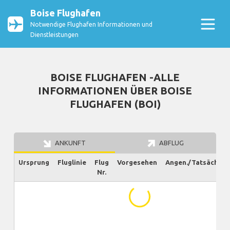
Boise Flughafen
Notwendige Flughafen Informationen und
Dienstleistungen
BOISE FLUGHAFEN -ALLE
INFORMATIONEN ÜBER BOISE
FLUGHAFEN (BOI)
ANKUNFT
ABFLUG
Ursprung
Fluglinie
Flug
Vorgesehen
Angen./Tatsächlich
Nr.
...