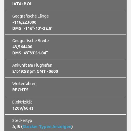
IATA: BOI
Geografische Länge
-116,223000
DMS: -116°-13'-22.8''
Geografische Breite
43,564400
DMS: 43°33'51.84''
Ankunft am Flughafen
21:49:58 pm GMT -0600
Weiterfahren
RECHTS
Elektrizität
120V/60Hz
Steckertyp
A, B (
Stecker Typen Anzeigen
)