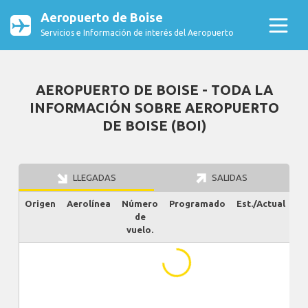
Aeropuerto de Boise
Servicios e Información de interés del Aeropuerto
AEROPUERTO DE BOISE - TODA LA
INFORMACIÓN SOBRE AEROPUERTO
DE BOISE (BOI)
LLEGADAS
SALIDAS
Origen
Aerolínea
Número
Programado
Est./Actual
Es
de
vuelo.
...