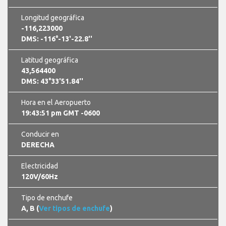
Longitud geográfica
-116,223000
DMS: -116°-13'-22.8''
Latitud geográfica
43,564400
DMS: 43°33'51.84''
Hora en el Aeropuerto
19:43:51 pm GMT -0600
Conducir en
DERECHA
Electricidad
120V/60Hz
Tipo de enchufe
A, B (
Ver tipos de enchufe
)