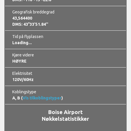
Geografisk breddegrad
43,564400
DMS: 43°33'51.84''
Tid på flyplassen
Loading...
Kjøre videre
HØYRE
Elektrisitet
120V/60Hz
Koblingstype
A, B (
Vis tilkoblingstyper
)
Boise Airport
Nøkkelstatistikker