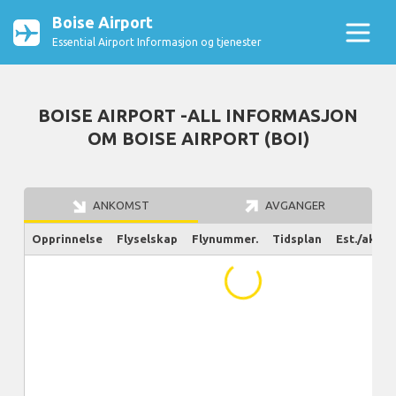
Boise Airport
Essential Airport Informasjon og tjenester
BOISE AIRPORT -ALL INFORMASJON
OM BOISE AIRPORT (BOI)
ANKOMST
AVGANGER
Opprinnelse
Flyselskap
Flynummer.
Tidsplan
Est./aktue
...