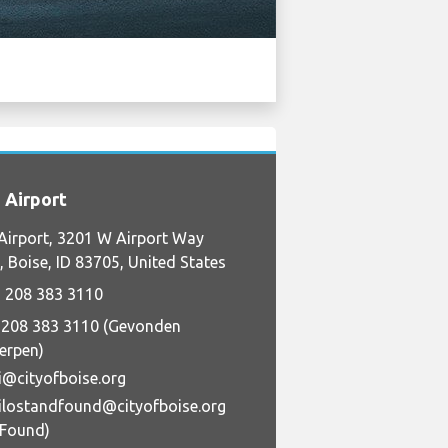
 Airport
Airport, 3201 W Airport Way
 Boise, ID 83705, United States
 208 383 3110
 208 383 3110 (Gevonden
erpen)
i@cityofboise.org
ilostandfound@cityofboise.org
+Found)