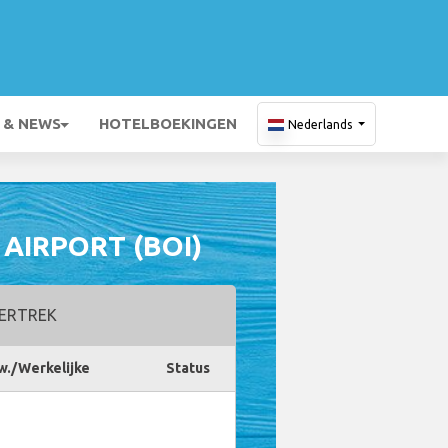
 & NEWS
HOTELBOEKINGEN
Nederlands
 AIRPORT (BOI)
ERTREK
w./Werkelijke
Status