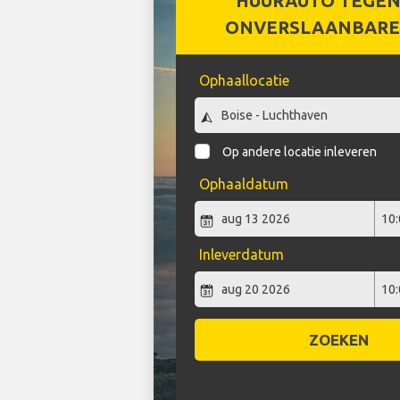
HUURAUTO TEGEN
ONVERSLAANBARE 
Ophaallocatie
Op andere locatie inleveren
Ophaaldatum
Inleverdatum
ZOEKEN