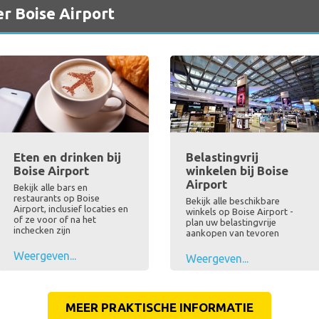
er Boise Airport
Eten en drinken bij
Belastingvrij
Boise Airport
winkelen bij Boise
Airport
Bekijk alle bars en
restaurants op Boise
Bekijk alle beschikbare
Airport, inclusief locaties en
winkels op Boise Airport -
of ze voor of na het
plan uw belastingvrije
inchecken zijn
aankopen van tevoren
Weergeven...
Weergeven...
MEER PRAKTISCHE INFORMATIE