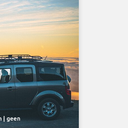
n | geen