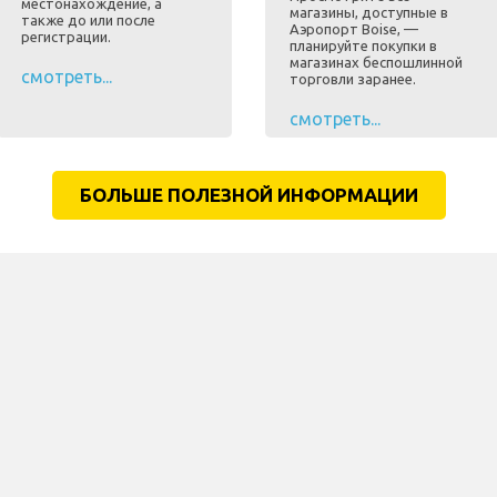
местонахождение, а
магазины, доступные в
также до или после
Аэропорт Boise, —
регистрации.
планируйте покупки в
магазинах беспошлинной
смотреть...
торговли заранее.
смотреть...
БОЛЬШЕ ПОЛЕЗНОЙ ИНФОРМАЦИИ