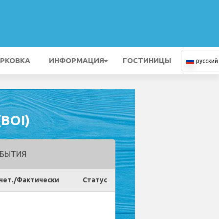
РКОВКА
ИНФОРМАЦИЯ
ГОСТИНИЦЫ
русский
BOI)
БЫТИЯ
чет./Фактически
Статус