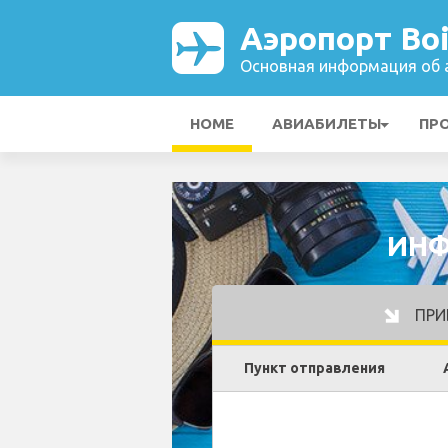
Аэропорт Bo
Основная информация об а
HOME
АВИАБИЛЕТЫ
ПР
ИНФ
ПРИ
Пункт отправления